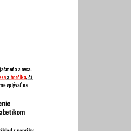
 jačmeňa a ovsa. 
eza
 a
 horčíka
, či 
vne vplývať na 
enie 
iabetikom 
íklad z papriky 