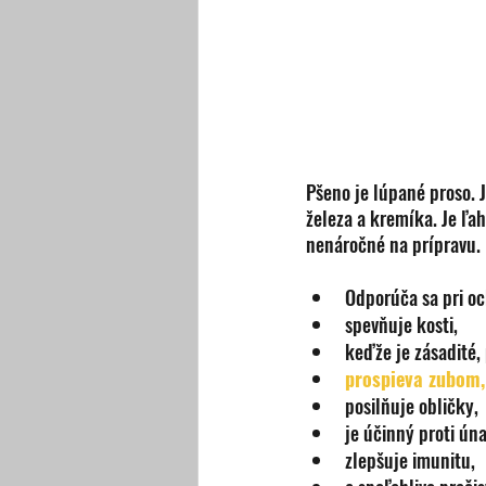
Pšeno je lúpané proso. 
železa a kremíka. Je ľahk
nenáročné na prípravu.
Odporúča sa pri oc
spevňuje kosti,
keďže je zásadité
prospieva zubom
posilňuje obličky,
je účinný proti ún
zlepšuje imunitu,