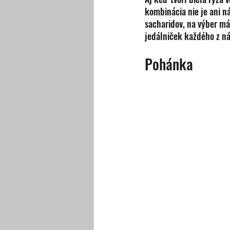
kombinácia nie je ani n
sacharidov, na výber má
jedálniček každého z ná
Pohánka