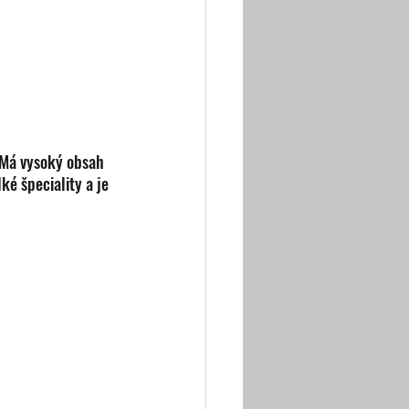
 Má vysoký obsah 
ké špeciality a je 