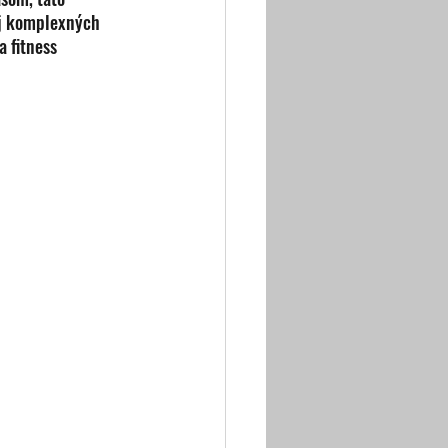
oj komplexných 
 fitness 