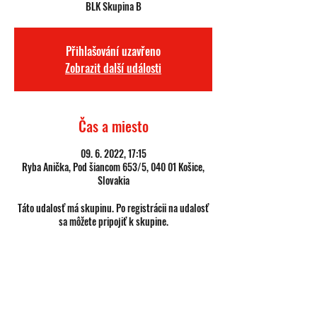
BLK Skupina B
Přihlašování uzavřeno
Zobrazit další události
Čas a miesto
09. 6. 2022, 17:15
Ryba Anička, Pod šiancom 653/5, 040 01 Košice,
Slovakia
Táto udalosť má skupinu. Po registrácii na udalosť
sa môžete pripojiť k skupine.