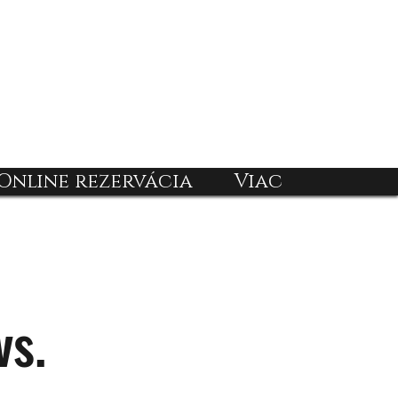
Online rezervácia
Viac
vs.