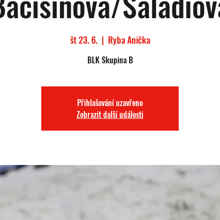
Bacisinova/Saladiov
št 23. 6.
  |  
Ryba Anička
BLK Skupina B
Přihlašování uzavřeno
Zobrazit další události